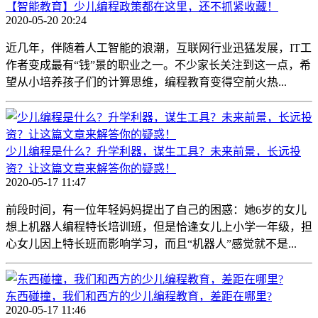
【智能教育】少儿编程政策都在这里，还不抓紧收藏！
2020-05-20 20:24
近几年，伴随着人工智能的浪潮，互联网行业迅猛发展，IT工
作者变成最有“钱”景的职业之一。不少家长关注到这一点，希
望从小培养孩子们的计算思维，编程教育变得空前火热...
少儿编程是什么？升学利器，谋生工具？未来前景，长远投
资？让这篇文章来解答你的疑惑！
2020-05-17 11:47
前段时间，有一位年轻妈妈提出了自己的困惑：她6岁的女儿
想上机器人编程特长培训班，但是恰逢女儿上小学一年级，担
心女儿因上特长班而影响学习，而且“机器人”感觉就不是...
东西碰撞，我们和西方的少儿编程教育，差距在哪里?
2020-05-17 11:46