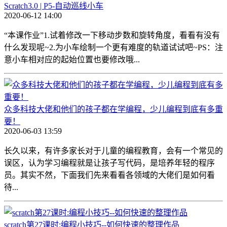
Scratch3.0 | P5-自动巡线小车
2020-06-12 14:00
“本课作业”1.试着修改一下移动步数和旋转角度，看看有没有
什么发现呢~2.为小车绘制一个更有难度的轨道试试吧~PS：注
意小车相对应的起始位置也要修改哦...
众多科技大佬和他们的孩子都在学编程，少儿编程到底有多重
要！
2020-06-03 13:59
长久以来，有许多家长对于儿童的编程教育，会有一个常见的
误区，认为学习编程就是让孩子写代码，是培养年轻的程序
员。其实不然，下面我们先来看看各领域的大佬们是如何看
待...
scratch第27课时:编程小技巧--如何快速的整理作品