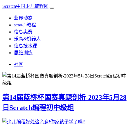
Scratch中国少儿编程网
业界动态
scratch教程
信息奥赛
乐高&机器人
信息技术课
思维训练
社区
第14届蓝桥杯国赛真题剖析-2023年5月28
日Scratch编程初中级组