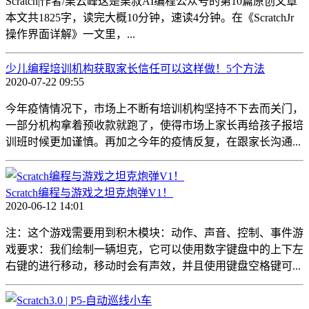
Scratch|作者/栗云峰这是栗叔AI编程公众号的第10篇原创文章
本文共1825字，读完大概10分钟，速读4分钟。在《ScratchJr
操作界面详解》一文里，...
少儿编程培训机构获取家长信任可以这样做！5个方法
2020-07-22 09:55
今年疫情情况下，市场上不断有培训机构坚持不下去而关门，
一部分机构拿着预收款就跑了，使得市场上家长再给孩子报培
训班时候更加谨慎。再加之今年的疫情反复，在跟家长沟通...
Scratch编程与游戏之坦克炮弹V1！
2020-06-12 14:01
注：这个游戏需要用到积木模块：动作、声音、控制、事件游
戏要求：我们绘制一辆坦克，它可以使用数字键盘中的上下左
右键的进行移动，移动时会有声效，并且使用键盘空格键可...