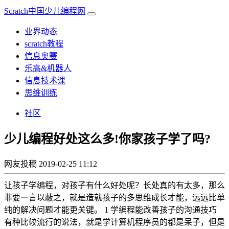
Scratch中国少儿编程网
业界动态
scratch教程
信息奥赛
乐高&机器人
信息技术课
思维训练
社区
少儿编程好处这么多!你家孩子学了吗?
网友投稿
2019-02-25 11:12
让孩子学编程，对孩子有什么好处呢？长处真的有太多，那么
非要一言以蔽之，就是造就孩子的多思维成长才能，远远比单
纯的解决问题才能更关键。 1 学编程能改善孩子的沟通技巧
有种比较流行的说法，就是学计算机程序员的都是呆子，但是