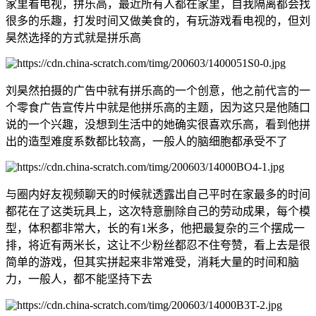
家里看电视，拼乐高，最近所有人都在家里，自我隔离都会找
很多的乐趣，打发时间又做美食的，有玩游戏看电视的，但刘
昊然选择的方式就是拼乐高
刘昊然拍摄的广告中就有拼乐高的一个创意，他之前代言的一
个零食广告宣传片中就是他拼乐高的主题，因为这只是他随口
说的一个兴趣，没想到生活中的她确实很喜欢乐高，看到他拼
出的造型难度系数都比较高，一般人的脑细胞都承受不了
与圈内好友视频聊天的时候就透露出自己平时在家最多的时间
都花在了这类玩具上，这次特意删除自己的劳动成果，每个模
型，体积都非常大，长的有1米多，他把最复杂的三个摆成一
排，将近有两米长，这让不少粉丝都忍不住夸赞，看上去是很
简单的游戏，但其实拼起来非常难受，消耗大量的时间和脑
力，一般人，都不能坚持下去