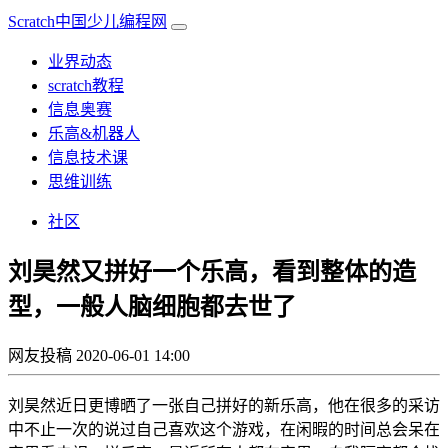
Scratch中国少儿编程网
业界动态
scratch教程
信息奥赛
乐高&机器人
信息技术课
思维训练
社区
刘昊然又拼好一个乐高，看到整体的造
型，一般人脑细胞都去世了
网友投稿
2020-06-01 14:00
刘昊然近日更博晒了一张自己拼好的新乐高，他在很多的采访
中不止一次的说过自己喜欢这个游戏，在闲暇的时间总会呆在